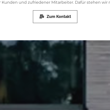
r Kunden und zufriedener Mitarbeiter. Dafür stehen wi
Zum Kontakt