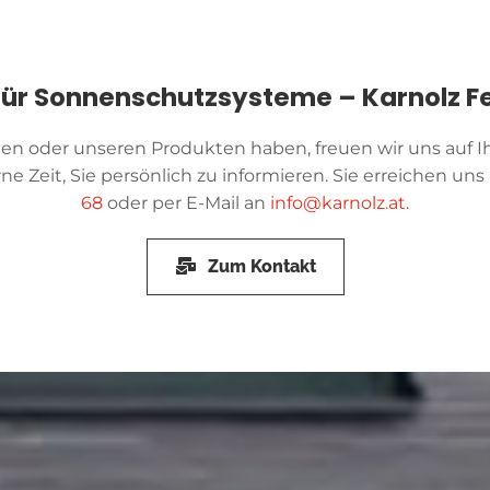
t für Sonnenschutzsysteme – Karnolz F
 oder unseren Produkten haben, freuen wir uns auf I
ne Zeit, Sie persönlich zu informieren. Sie erreichen u
68
oder per E-Mail an
info@karnolz.at
.
Zum Kontakt