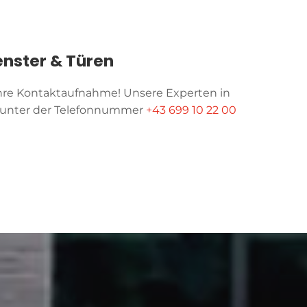
enster & Türen
hre Kontaktaufnahme! Unsere Experten in
ns unter der Telefonnummer
+43 699 10 22 00