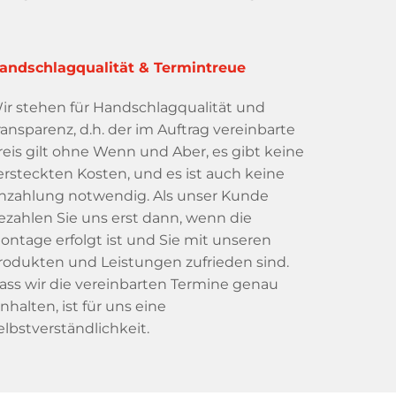
andschlagqualität & Termintreue
ir stehen für Handschlagqualität und
ransparenz, d.h. der im Auftrag vereinbarte
reis gilt ohne Wenn und Aber, es gibt keine
ersteckten Kosten, und es ist auch keine
nzahlung notwendig. Als unser Kunde
ezahlen Sie uns erst dann, wenn die
ontage erfolgt ist und Sie mit unseren
rodukten und Leistungen zufrieden sind.
ass wir die vereinbarten Termine genau
inhalten, ist für uns eine
elbstverständlichkeit.