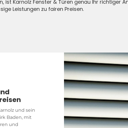
, ist Karnolz Fenster & Türen genau Ihr richtiger A
sige Leistungen zu fairen Preisen.
und
reisen
Karnolz und sein
irk Baden, mit
üren und