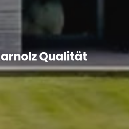
arnolz Qualität