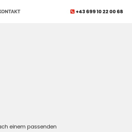
+43 699 10 22 00 68
KONTAKT

 nach einem passenden