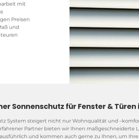
arbeit mit
as
gen Preisen
Maß und
nteuren
er Sonnenschutz für Fenster & Türen 
z System steigert nicht nur Wohnqualität und –komfort,
 erfahrener Partner bieten wir Ihnen maßgeschneiderte L
e ausführlich und kommen auch gerne zu Ihnen, um Ihre