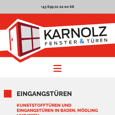
+43 699 10 22 00 68
EINGANGSTÜREN
KUNSTSTOFFTÜREN UND
EINGANGSTÜREN IN BADEN, MÖDLING