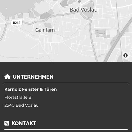
UNTERNEHMEN

Karnolz Fenster & Türen
Florastraße 8
2540 Bad Vöslau
KONTAKT
