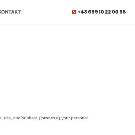
+43 699 10 22 00 68
KONTAKT
