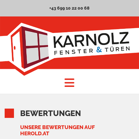
+43 699 10 22 00 68
BEWERTUNGEN
UNSERE BEWERTUNGEN AUF
HEROLD.AT