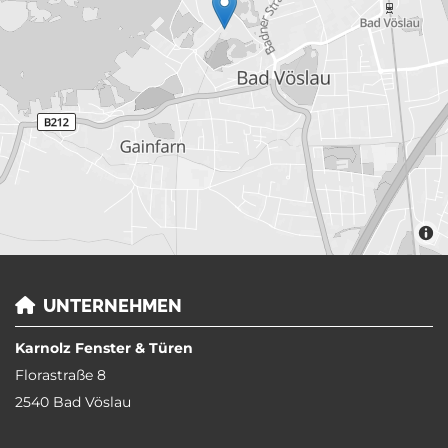
UNTERNEHMEN

Karnolz Fenster & Türen
Florastraße 8
2540 Bad Vöslau