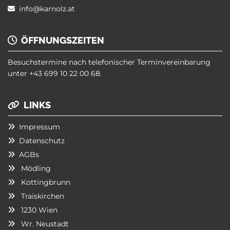
info@karnolz.at

ÖFFNUNGSZEITEN

Besuchstermine nach telefonischer Terminvereinbarung
unter
+43 699 10 22 00 68
.
LINKS

Impressum

Datenschutz

AGBs

Mödling

Kottingbrunn

Traiskirchen

1230 Wien

Wr. Neustadt
