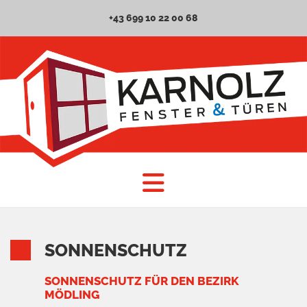
+43 699 10 22 00 68
SONNENSCHUTZ
SONNENSCHUTZ FÜR DEN BEZIRK
MÖDLING