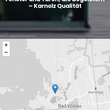
– Karnolz Qualität